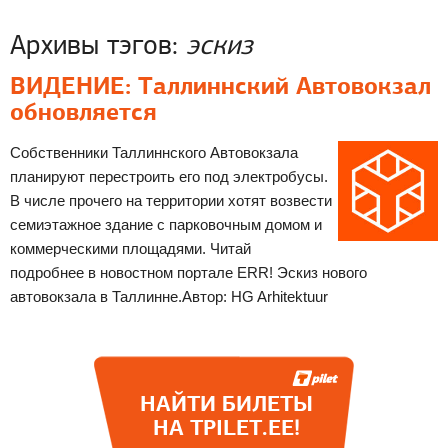
Архивы тэгов:
эскиз
ВИДЕНИЕ: Таллиннский Автовокзал
обновляется
Собственники Таллиннского Автовокзала
планируют перестроить его под электробусы.
В числе прочего на территории хотят возвести
семиэтажное здание с парковочным домом и
коммерческими площадями. Читай
подробнее в новостном портале ERR! Эскиз нового
автовокзала в Таллинне.Автор: HG Arhitektuur
НАЙТИ БИЛЕТЫ
НА TPILET.EE!