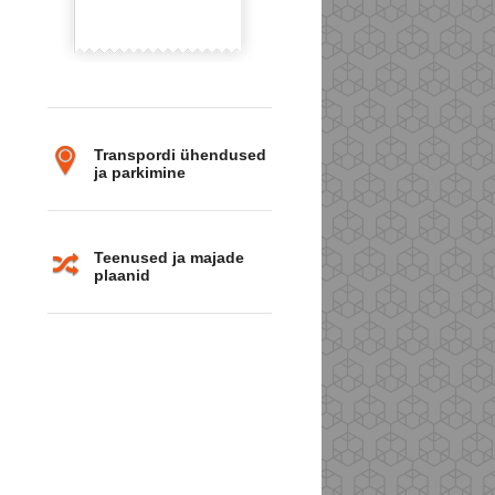
Transpordi ühendused
ja parkimine
Teenused ja majade
plaanid