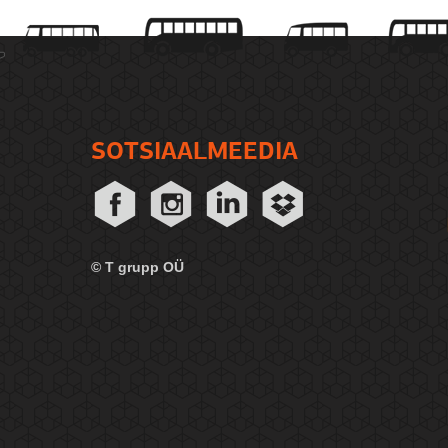
SOTSIAALMEEDIA
© T grupp OÜ