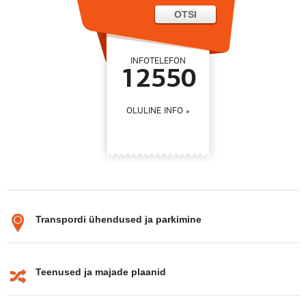
INFOTELEFON
12550
OLULINE INFO
Transpordi ühendused ja parkimine
Teenused ja majade plaanid