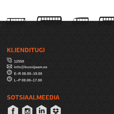
KLIENDITUGI
12550
info@bussijaam.ee
E–R 08.00–19.00
L–P 09.00–17.00
SOTSIAALMEEDIA