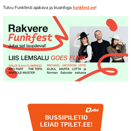
Tutvu Funkfesti ajakava ja lisainfoga
funkfest.ee
!
BUSSIPILETID
LEIAD TPILET.EE!